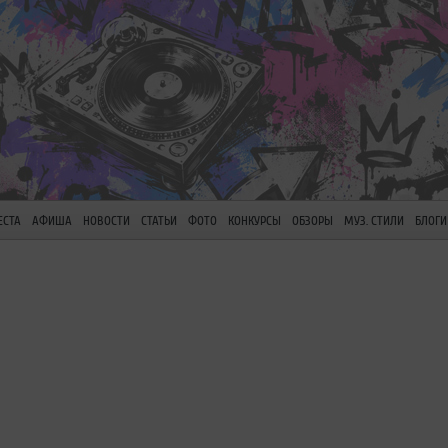
ЕСТА
АФИША
НОВОСТИ
СТАТЬИ
ФОТО
КОНКУРСЫ
ОБЗОРЫ
МУЗ. СТИЛИ
БЛОГИ