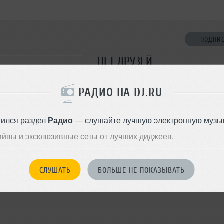
ПОДПИ
НЕТ ДРУЗЕЙ
Стань первым!
РАДИО НА DJ.RU
ДОБАВИТЬ В ДР
вился раздел
Радио
— слушайте лучшую электронную музык
айвы и эксклюзивные сеты от лучших диджеев.
СЛУШАТЬ
БОЛЬШЕ НЕ ПОКАЗЫВАТЬ