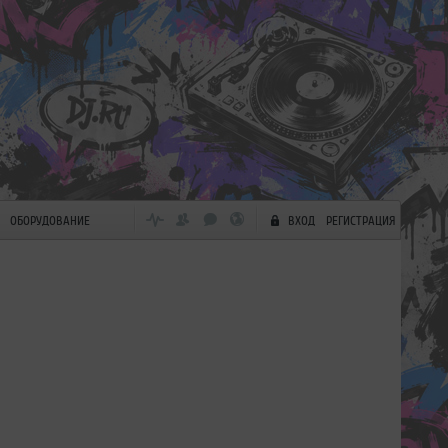
ОБОРУДОВАНИЕ
ВХОД
РЕГИСТРАЦИЯ