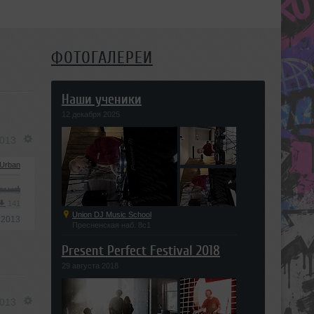
ФОТОГАЛЕРЕИ
Наши ученики
12 декабря 2025
2013
/Urban
141
Union DJ Music School
 2013
Пресненская наб. 8с1
Present Perfect Festival 2018
29 августа 2018
2013