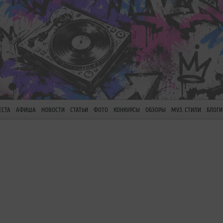
ЕСТА
АФИША
НОВОСТИ
СТАТЬИ
ФОТО
КОНКУРСЫ
ОБЗОРЫ
МУЗ. СТИЛИ
БЛОГИ