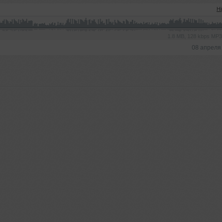
H
1.8 MB, 128 kbps MP
08 апреля