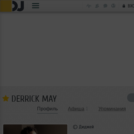
ВХ
DERRICK MAY
Профиль
Афиша
1
Упоминания
Диджей