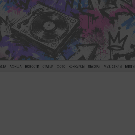
ЕСТА
АФИША
НОВОСТИ
СТАТЬИ
ФОТО
КОНКУРСЫ
ОБЗОРЫ
МУЗ. СТИЛИ
БЛОГИ