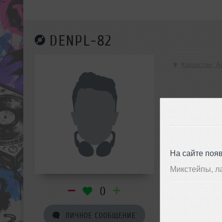
DENPL-82
Казахстан, 
На сайте поя
Микстейпы, л
0
ЛИЧНОЕ СООБЩЕНИЕ