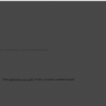
 не поделился своей биографией
войдите на сайт
Или
чтобы оставить комментарий