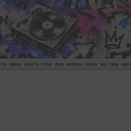
ЕСТА
АФИША
НОВОСТИ
СТАТЬИ
ФОТО
КОНКУРСЫ
ОБЗОРЫ
МУЗ. СТИЛИ
БЛОГИ