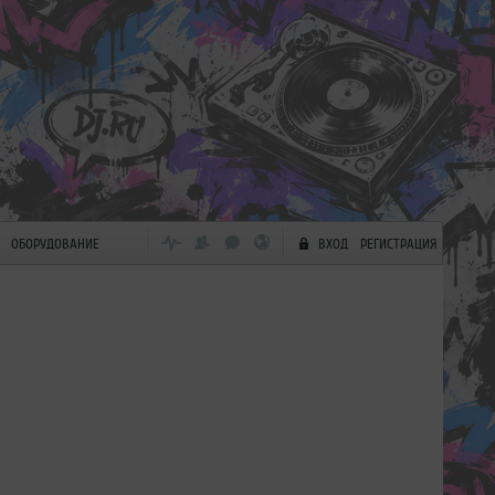
ОБОРУДОВАНИЕ
ВХОД
РЕГИСТРАЦИЯ