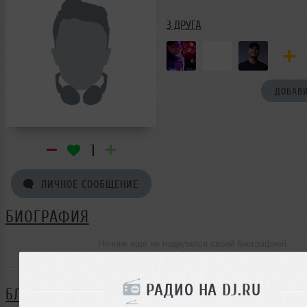
3 ДРУГА
ДОБАВИ
1
ЛИЧНОЕ СООБЩЕНИЕ
БИОГРАФИЯ
Ночник ещё не поделился своей биографией
РАДИО НА DJ.RU
БЛОГ