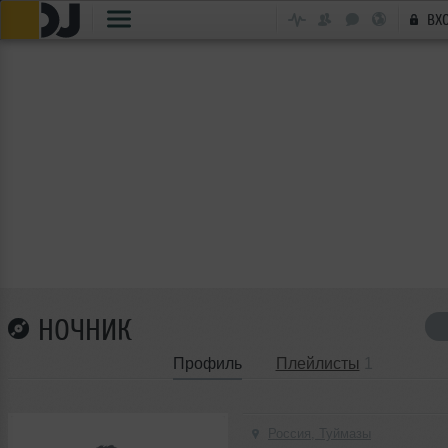
ВХ
НОЧНИК
Профиль
Плейлисты
1
Россия, Туймазы