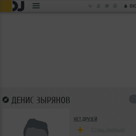
ВХ
ДЕНИС ЗЫРЯНОВ
НЕТ ДРУЗЕЙ
Стань первым!