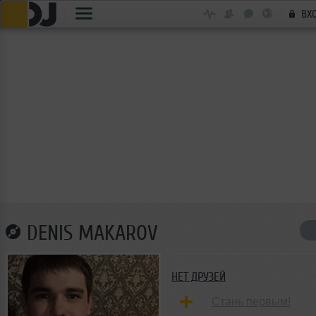
ВХ
DENIS MAKAROV
НЕТ ДРУЗЕЙ
Стань первым!