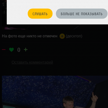
СЛУШАТЬ
БОЛЬШЕ НЕ ПОКАЗЫВАТЬ
На фото еще никто не отмечен
(десктоп)
0
Оставить комментарий