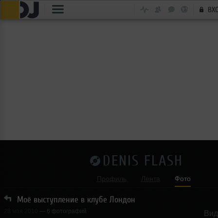
ВХ
DENIS FLASH
Профиль
Лента
Фото
Моё выступление в клубе Лондон
28 мая 2010
— 6 фотографий
Вид