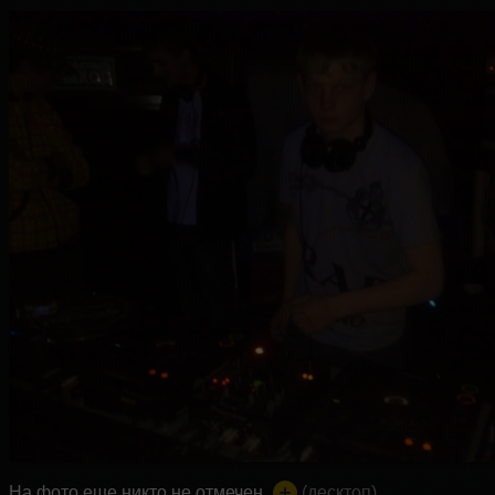
На фото еще никто не отмечен
(десктоп)