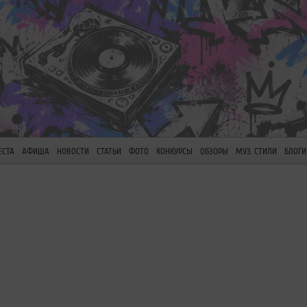
ЕСТА
АФИША
НОВОСТИ
СТАТЬИ
ФОТО
КОНКУРСЫ
ОБЗОРЫ
МУЗ. СТИЛИ
БЛОГИ