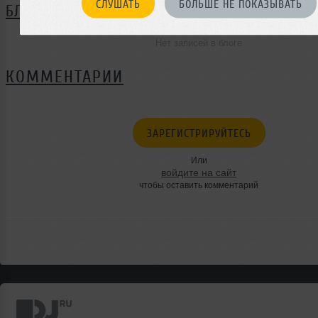
СЛУШАТЬ
БОЛЬШЕ НЕ ПОКАЗЫВАТЬ
БЛОГ
Нет записей в блоге
КОММЕНТАРИИ
ЗАРЕГИСТРИРУЙТЕСЬ
Или
войдите на сайт
чтобы оставить комментарий