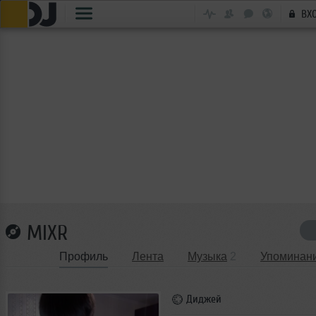
ВХ
MIXR
Профиль
Лента
Музыка
2
Упоминан
Диджей