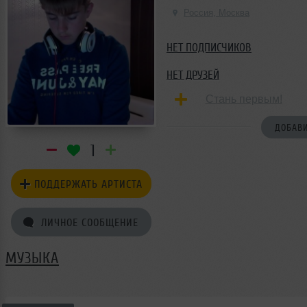
Россия, Москва
НЕТ ПОДПИСЧИКОВ
НЕТ ДРУЗЕЙ
Стань первым!
ДОБАВИ
1
ПОДДЕРЖАТЬ АРТИСТА
ЛИЧНОЕ СООБЩЕНИЕ
МУЗЫКА