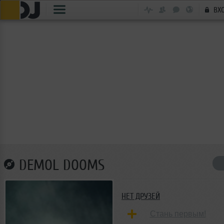
ВХ
DEMOL DOOMS
НЕТ ДРУЗЕЙ
Стань первым!