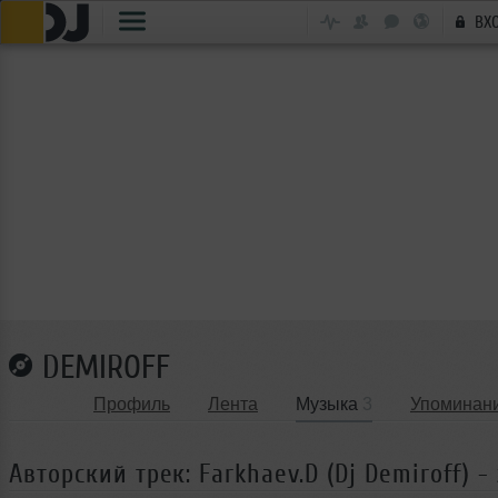
ВХ
DEMIROFF
Профиль
Лента
Музыка
3
Упоминан
Авторский трек: Farkhaev.D (Dj Demiroff) -