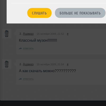
Или
войдите на сайт
СЛУШАТЬ
БОЛЬШЕ НЕ ПОКАЗЫВАТЬ
чтобы оставить комментарий
Ацамаз
15 октября 2009, 21:52
#
Классный музон!!!!!!!!!!
ответить
Ацамаз
15 октября 2009, 21:54
#
А как скачать можно??????????
ответить