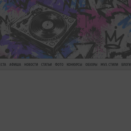
ЕСТА
АФИША
НОВОСТИ
СТАТЬИ
ФОТО
КОНКУРСЫ
ОБЗОРЫ
МУЗ. СТИЛИ
БЛОГИ