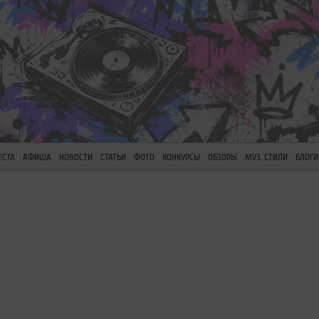
ЕСТА
АФИША
НОВОСТИ
СТАТЬИ
ФОТО
КОНКУРСЫ
ОБЗОРЫ
МУЗ. СТИЛИ
БЛОГИ