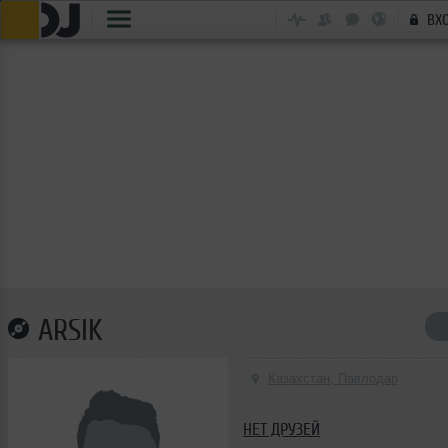
ВХ
ARSIK
Казахстан, Павлодар
НЕТ ДРУЗЕЙ