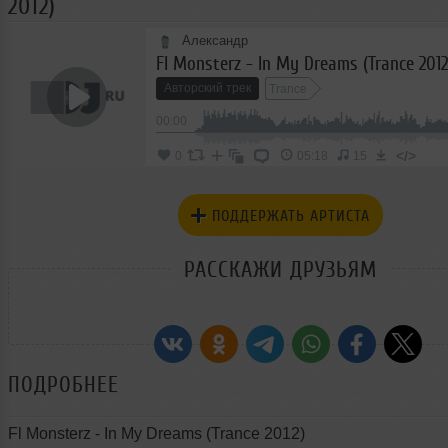
2012)
Александр
Fl Monsterz - In My Dreams (Trance 2012
Авторский трек
Trance
00:00
</>
0
05:18
15
ПОДДЕРЖАТЬ АРТИСТА
РАССКАЖИ ДРУЗЬЯМ
ПОДРОБНЕЕ
Fl Monsterz - In My Dreams (Trance 2012)