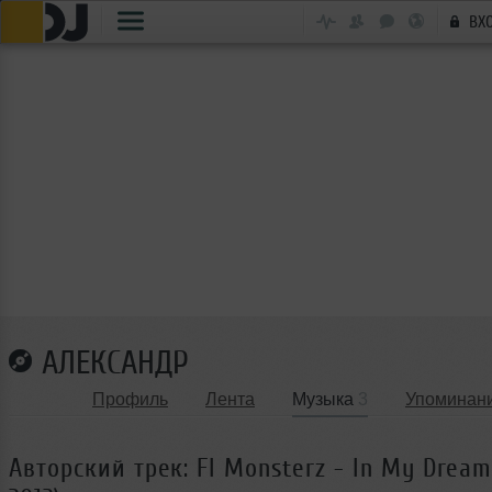
ВХ
АЛЕКСАНДР
Профиль
Лента
Музыка
3
Упоминан
Авторский трек: Fl Monsterz - In My Dream