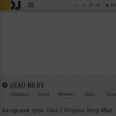
ВХ
DEAD NICKY
Профиль
Лента
Музыка
4
Фото
2
Упом
Авторский трек: Time ( Original Deep Mix)