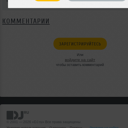
BPM: 125
КОММЕНТАРИИ
ЗАРЕГИСТРИРУЙТЕСЬ
Или
войдите на сайт
чтобы оставить комментарий
© 2001 — 2026 «DJ.ru» Все права защищены.