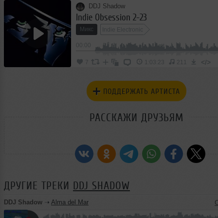
DDJ Shadow
Indie Obsession 2-23
Микс
Indie Electronic
00:00
</>
7
1:03:23
211
ПОДДЕРЖАТЬ АРТИСТА
РАССКАЖИ ДРУЗЬЯМ
ДРУГИЕ ТРЕКИ
DDJ SHADOW
DDJ Shadow
➝
Alma del Mar