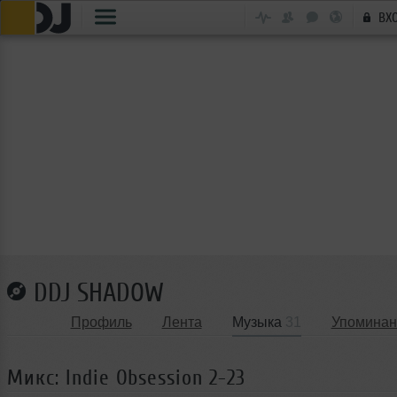
ВХ
DDJ SHADOW
Профиль
Лента
Музыка
31
Упоминан
Микс: Indie Obsession 2-23