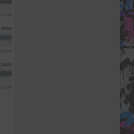
та 2010
l Techno
та 2010
l Techno
та 2010