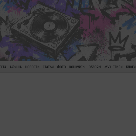
ЕСТА
АФИША
НОВОСТИ
СТАТЬИ
ФОТО
КОНКУРСЫ
ОБЗОРЫ
МУЗ. СТИЛИ
БЛОГИ