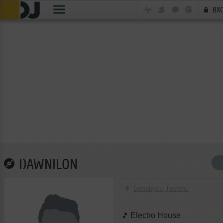
ВХ
DAWNILON
Беларусь, Гомель
Electro House