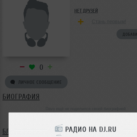
НЕТ ДРУЗЕЙ
Стань первым!
ДОБАВИ
0
ЛИЧНОЕ СООБЩЕНИЕ
БИОГРАФИЯ
Davo ещё не поделился своей биографией
РАДИО НА DJ.RU
БЛОГ