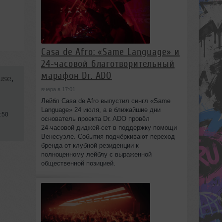
Casa de Afro: «Same Language» и
24‑часовой благотворительный
марафон Dr. ADO
use
,
вчера в 17:01
Лейбл Casa de Afro выпустил сингл «Same
Language» 24 июля, а в ближайшие дни
:50
основатель проекта Dr. ADO провёл
24‑часовой диджей‑сет в поддержку помощи
Венесуэле. События подчёркивают переход
бренда от клубной резиденции к
полноценному лейблу с выраженной
общественной позицией.