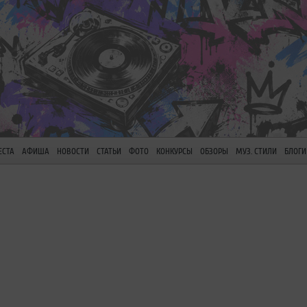
ЕСТА
АФИША
НОВОСТИ
СТАТЬИ
ФОТО
КОНКУРСЫ
ОБЗОРЫ
МУЗ. СТИЛИ
БЛОГИ