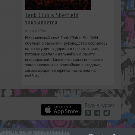
Tank Club в Sheffield
закрывается
вчера в 16:53
Независимый клуб Tank Club в Sheffield
объявил о закрытии: руководство сослалось
на «растущие издержки и препятствия»,
которые сделали дальнейшую работу
невозможной. Заключительные вечеринки
запланированы на ближайшие выходные,
закрывающая вечеринка назначена на
субботу.
Будь в курсе: