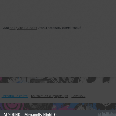
войдите на сайт
Или
чтобы оставить комментарий
Реклама на сайте
Контактная информация
Вакансии
LM SOUND - Megapolis Night 07.07.2026