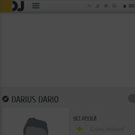
ВХ
DARIUS DARIO
НЕТ ДРУЗЕЙ
Стань первым!