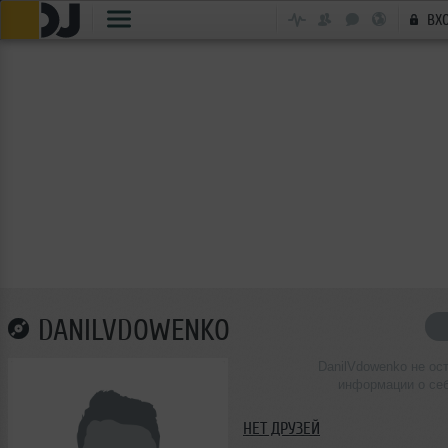
ВХ
DANILVDOWENKO
DanilVdowenko не ос
информации о се
НЕТ ДРУЗЕЙ