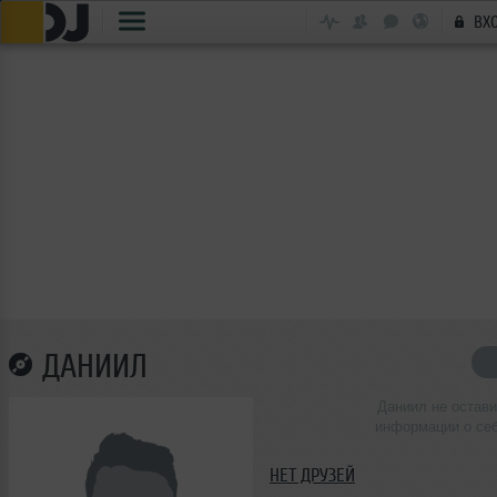
ВХ
ДАНИИЛ
Даниил не остав
информации о се
НЕТ ДРУЗЕЙ