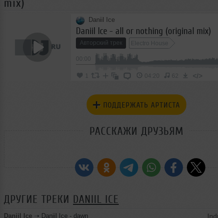
mix)
Daniil Ice
Daniil Ice - all or nothing (original mix)
Авторский трек
Electro House
00:00
</>
1
04:20
62
ПОДДЕРЖАТЬ АРТИСТА
РАССКАЖИ ДРУЗЬЯМ
ДРУГИЕ ТРЕКИ
DANIIL ICE
Daniil Ice
➝
Daniil Ice - dawn