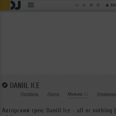
ВХ
DANIIL ICE
Профиль
Лента
Музыка
18
Упоминан
Авторский трек: Daniil Ice - all or nothing (