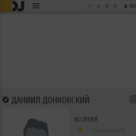
ВХ
ДАНИИЛ ДОНКОВСКИЙ
НЕТ ДРУЗЕЙ
Стань первым!