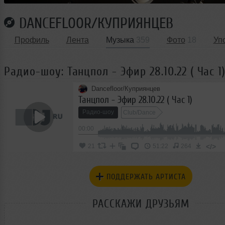
DANCEFLOOR/КУПРИЯНЦЕВ
Профиль
Лента
Музыка
359
Фото
18
Уп
Радио-шоу: Танцпол - Эфир 28.10.22 ( Час 1
Dancefloor/Куприянцев
Танцпол - Эфир 28.10.22 ( Час 1)
Радио-шоу
Club/Dance
00:00
</>
21
51:22
264
ПОДДЕРЖАТЬ АРТИСТА
РАССКАЖИ ДРУЗЬЯМ