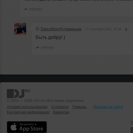
ответить
Dancefloor/Куприянцев
17 сентября 2022, 15:36
#
Быть добру! )
ответить
© 2001 — 2026 «DJ.ru» Все права защищены.
Условия использования
О проекте
Помощь
Реклама на сайте
Контактная информация
Вакансии
Б