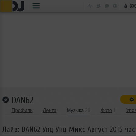
ВХ
DAN62
Профиль
Лента
Музыка
29
Фото
1
Упо
Лайв: DAN62 Унц Унц Микс Август 2015 час