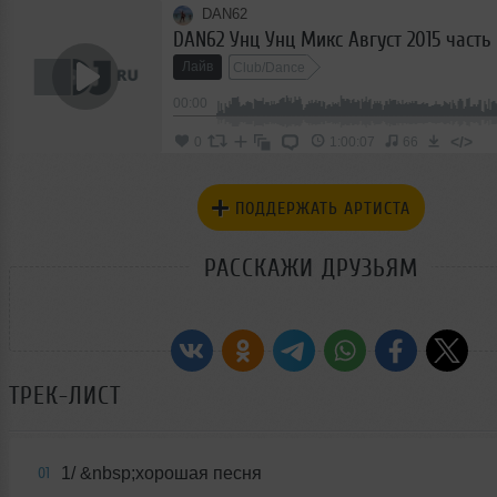
DAN62
DAN62 Унц Унц Микс Август 2015 часть 
Лайв
Club/Dance
00:00
</>
0
1:00:07
66
ПОДДЕРЖАТЬ АРТИСТА
РАССКАЖИ ДРУЗЬЯМ
ТРЕК-ЛИСТ
1/ &nbsp;хорошая песня
01