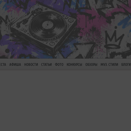
ЕСТА
АФИША
НОВОСТИ
СТАТЬИ
ФОТО
КОНКУРСЫ
ОБЗОРЫ
МУЗ. СТИЛИ
БЛОГИ