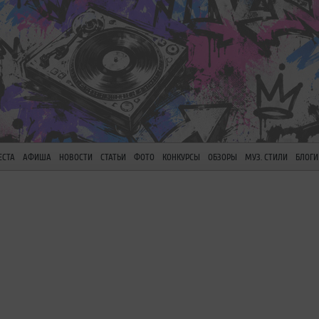
ЕСТА
АФИША
НОВОСТИ
СТАТЬИ
ФОТО
КОНКУРСЫ
ОБЗОРЫ
МУЗ. СТИЛИ
БЛОГИ