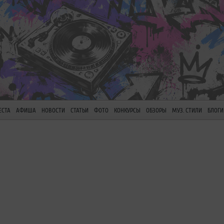
ЕСТА
АФИША
НОВОСТИ
СТАТЬИ
ФОТО
КОНКУРСЫ
ОБЗОРЫ
МУЗ. СТИЛИ
БЛОГИ