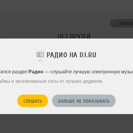
ПОДПИ
НЕТ ДРУЗЕЙ
ябинск
Стань первым!
РАДИО НА DJ.RU
ДОБАВИТЬ В ДР
вился раздел
Радио
— слушайте лучшую электронную музык
айвы и эксклюзивные сеты от лучших диджеев.
СЛУШАТЬ
БОЛЬШЕ НЕ ПОКАЗЫВАТЬ