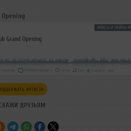
d Opening
МИКСЫ И ЛАЙВЫ М
lub Grand Opening
 очередь
Комментировать
</>
40:48
794
Скачать
ОДДЕРЖАТЬ АРТИСТА
СКАЖИ ДРУЗЬЯМ