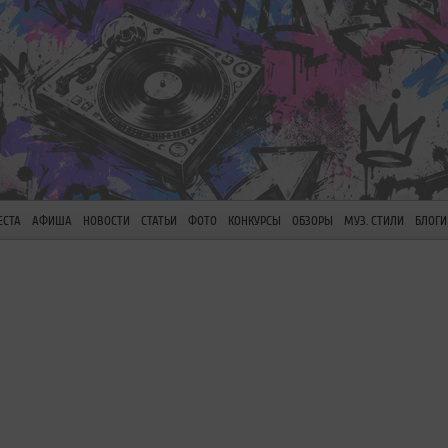
ЕСТА
АФИША
НОВОСТИ
СТАТЬИ
ФОТО
КОНКУРСЫ
ОБЗОРЫ
МУЗ. СТИЛИ
БЛОГИ