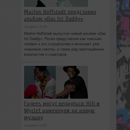
Marlon Hoffstadt представил
альбом «Das Ist Daddy»
сегодня в 13:34
Marlon Hoffstadt выпустил новый альбом «Das
Ist Daddy». Релиз представлен как «письмо
любви» к его слушателям и включает уже
знакомые синглы, а также ряд приглашённых
вокалистов и соавторов.
Fugees могут вернуться: Hill и
Wyclef намекнули на новую
музыку
сегодня в 13:02