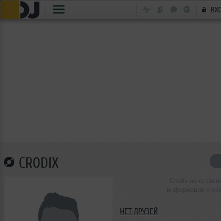
ВХ
CRODIX
Crodix не остави
информации о се
НЕТ ДРУЗЕЙ