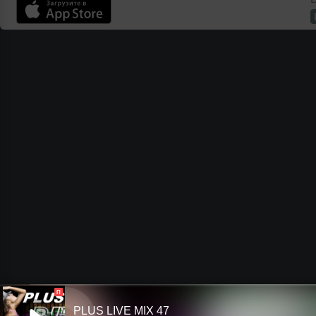
П
PLUS LIVE MIX 47