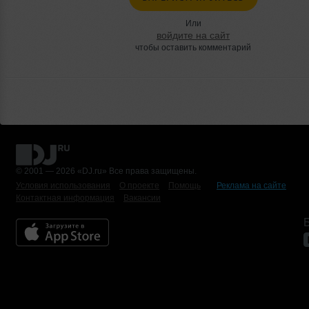
Или
войдите на сайт
чтобы оставить комментарий
© 2001 — 2026 «DJ.ru» Все права защищены.
Условия использования
О проекте
Помощь
Реклама на сайте
Контактная информация
Вакансии
Б