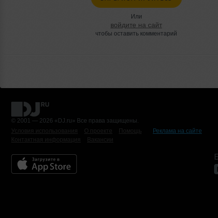
Или
войдите на сайт
чтобы оставить комментарий
© 2001 — 2026 «DJ.ru» Все права защищены.
Условия использования
О проекте
Помощь
Реклама на сайте
Контактная информация
Вакансии
Б