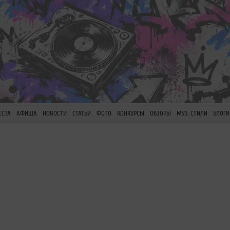
ЕСТА
АФИША
НОВОСТИ
СТАТЬИ
ФОТО
КОНКУРСЫ
ОБЗОРЫ
МУЗ. СТИЛИ
БЛОГИ