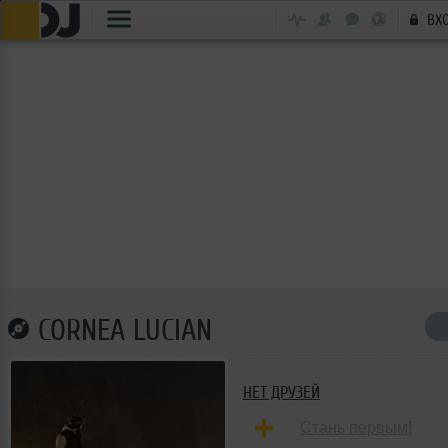
ВХ
CORNEA LUCIAN
НЕТ ДРУЗЕЙ
Стань первым!