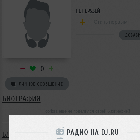
НЕТ ДРУЗЕЙ
Стань первым!
ДОБАВИ
0
ЛИЧНОЕ СООБЩЕНИЕ
БИОГРАФИЯ
coritsa ещё не поделился своей биографией
РАДИО НА DJ.RU
БЛОГ