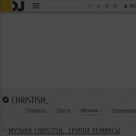
ВХ
CHRISTISH_
Профиль
Лента
Музыка
3
Упоминан
МУЗЫКА CHRISTISH_, ГРУППА РЕМИКСЫ