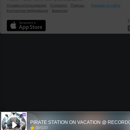
Условия использования
О проекте
Помощь
Реклама на сайте
Контактная информация
Вакансии
Б
Ш
GVOZD