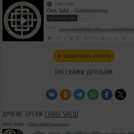
Chris Solid
Chris Solid – Commencement
Авторский трек
Trance
00:00
</>
4
03:22
131
ПОДДЕРЖАТЬ АРТИСТА
РАССКАЖИ ДРУЗЬЯМ
ДРУГИЕ ТРЕКИ
CHRIS SOLID
Chris Solid
➝
Chris Solid-Expectancy