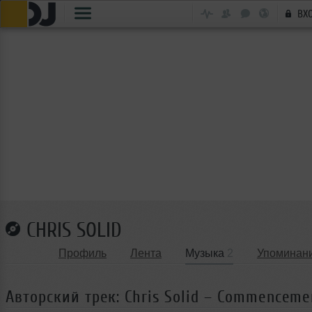
ВХ
CHRIS SOLID
Профиль
Лента
Музыка
2
Упоминан
Авторский трек: Chris Solid – Commenceme