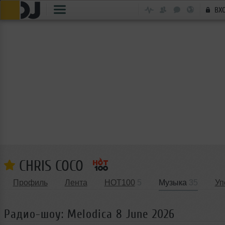
ВХ
CHRIS COCO
Профиль
Лента
HOT100
5
Музыка
35
Уп
Радио-шоу: Melodica 8 June 2026