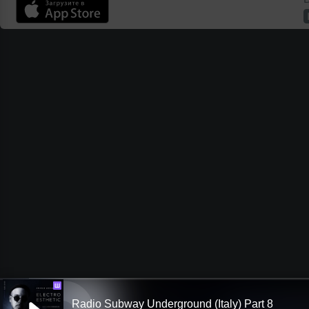
Ш
Radio Subway Underground (Italy) Part 8