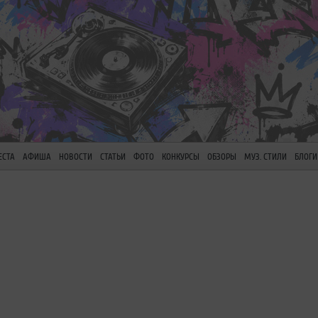
ЕСТА
АФИША
НОВОСТИ
СТАТЬИ
ФОТО
КОНКУРСЫ
ОБЗОРЫ
МУЗ. СТИЛИ
БЛОГИ