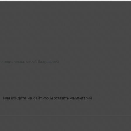
е поделилась своей биографией
войдите на сайт
Или
чтобы оставить комментарий