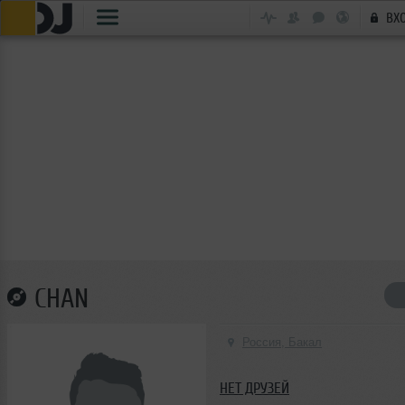
ВХ
CHAN
Россия, Бакал
НЕТ ДРУЗЕЙ