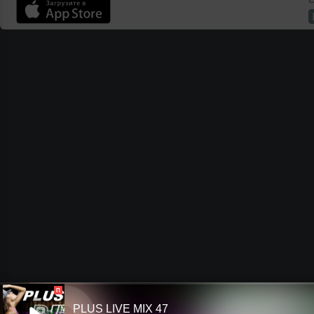
П
PLUS LIVE MIX 47