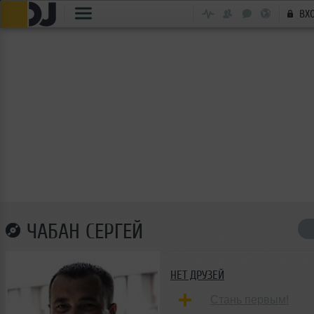
ВХ
ЧАБАН СЕРГЕЙ
НЕТ ДРУЗЕЙ
Стань первым!