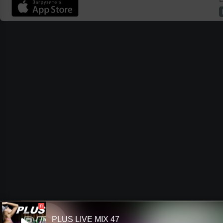
П
PLUS LIVE MIX 47